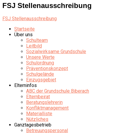
FSJ Stellenausschreibung
FSJ Stellenausschreibung
Startseite
Über uns
Schulteam
Leitbild
Sozialwirksame Grundschule
Unsere Werte
Schulordnung
Präventionskonzept
Schulgelände
Einzugsgebiet
Elterninfos
ABC der Grundschule Biberach
Elternbeirat
Beratungslehrerin
Konfliktmanagement
Materialliste
Nützliches
Ganztagesbetrieb
Betreuungspersonal