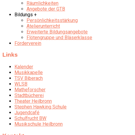
Räumlichkeiten
Angebote der GTB
Bildungs +
Persönlichkeitsstärkung
Atelierunterricht
Erweiterte Bildungsangebote
Flötengruppe und Bläserklasse
Förderverein
Links
Kalender
Musikkapelle
TSV Biberach
WLSB
Matheforscher
Stadtbücherei
Theater Heilbronn
Stephen Hawking Schule
Jugendcafé
Schulfrucht BW
Musikschule Heilbronn