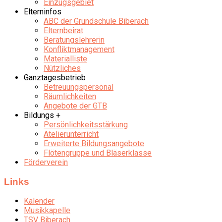
Einzugsgebiet
Elterninfos
ABC der Grundschule Biberach
Elternbeirat
Beratungslehrerin
Konfliktmanagement
Materialliste
Nützliches
Ganztagesbetrieb
Betreuungspersonal
Räumlichkeiten
Angebote der GTB
Bildungs +
Persönlichkeitsstärkung
Atelierunterricht
Erweiterte Bildungsangebote
Flötengruppe und Bläserklasse
Förderverein
Links
Kalender
Musikkapelle
TSV Biberach