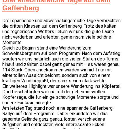
Gaffenberg
Drei spannende und abwechslungsreiche Tage verbrachten
die dritten Klassen auf dem Gaffenberg. Trotz des kalten
und regnerischen Wetters ließen wir uns die gute Laune
nicht verderben und erlebten gemeinsam viele schöne
Momente.
Gleich zu Beginn stand eine Wanderung zum
Schweinsbergturm auf dem Programm. Nach dem Aufstieg
wagten wir uns natürlich auch die vielen Stufen des Turms
hinauf und zählten dabei ganz genau mit – es waren genau
114 Stück. Oben angekommen wurden wir nicht nur mit
einer tollen Aussicht belohnt, sondern auch von einem
kräftigen Wind begrüßt, der ganz schön stark wehte.
Ein weiteres Highlight war unsere Wanderung ins Köpfertal.
Dort beschäftigten wir uns mit der geheimnisvollen
Köpfersage, die für einige schaurige Momente sorgte und
unsere Fantasie anregte.
Am letzten Tag stand noch eine spannende Gaffenberg-
Rallye auf dem Programm. Dabei erkundeten wir das
gesamte Gelände ganz genau, lösten verschiedene
Aufgaben und entdeckten viele interessante Ecken.