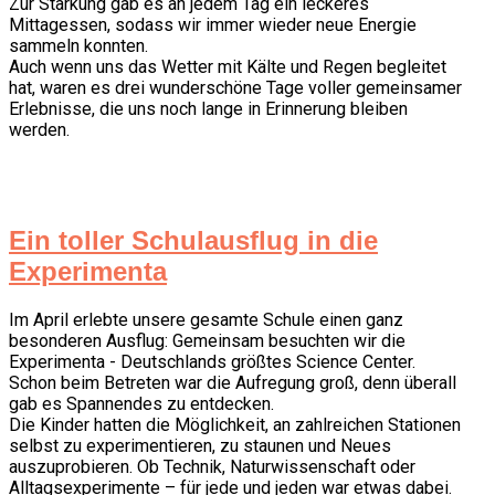
Zur Stärkung gab es an jedem Tag ein leckeres
Mittagessen, sodass wir immer wieder neue Energie
sammeln konnten.
Auch wenn uns das Wetter mit Kälte und Regen begleitet
hat, waren es drei wunderschöne Tage voller gemeinsamer
Erlebnisse, die uns noch lange in Erinnerung bleiben
werden.
Ein toller Schulausflug in die
Experimenta
Im April erlebte unsere gesamte Schule einen ganz
besonderen Ausflug: Gemeinsam besuchten wir die
Experimenta - Deutschlands größtes Science Center.
Schon beim Betreten war die Aufregung groß, denn überall
gab es Spannendes zu entdecken.
Die Kinder hatten die Möglichkeit, an zahlreichen Stationen
selbst zu experimentieren, zu staunen und Neues
auszuprobieren. Ob Technik, Naturwissenschaft oder
Alltagsexperimente – für jede und jeden war etwas dabei.