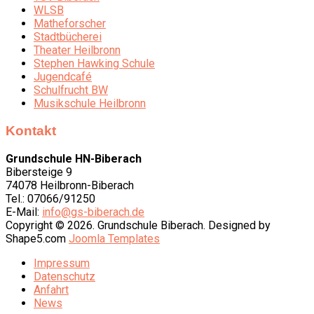
WLSB
Matheforscher
Stadtbücherei
Theater Heilbronn
Stephen Hawking Schule
Jugendcafé
Schulfrucht BW
Musikschule Heilbronn
Kontakt
Grundschule HN-Biberach
Bibersteige 9
74078 Heilbronn-Biberach
Tel.: 07066/91250
E-Mail:
info@gs-biberach.de
Copyright © 2026. Grundschule Biberach. Designed by
Shape5.com
Joomla Templates
Impressum
Datenschutz
Anfahrt
News