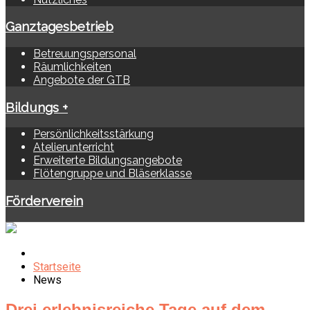
Ganztagesbetrieb
Betreuungspersonal
Räumlichkeiten
Angebote der GTB
Bildungs +
Persönlichkeitsstärkung
Atelierunterricht
Erweiterte Bildungsangebote
Flötengruppe und Bläserklasse
Förderverein
Startseite
News
Drei erlebnisreiche Tage auf dem