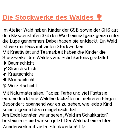
Die Stockwerke des Waldes 🌳
Im Atelier Wald haben Kinder der GSB sowie der SHS aus
den Klassenstufen 3/4 den Wald einmal ganz genau unter
die Lupe genommen. Dabei haben sie entdeckt: Ein Wald
ist wie ein Haus mit vielen Stockwerken!
Mit Kreativität und Teamarbeit haben die Kinder die
Stockwerke des Waldes aus Schuhkartons gestaltet.
🌲 Baumschicht
🌿 Strauchschicht
🌱 Krautschicht
🍄 Moosschicht
🪱 Wurzelschicht
Mit Naturmaterialien, Papier, Farbe und viel Fantasie
entstanden kleine Waldlandschaften in mehreren Etagen.
Besonders spannend war es zu sehen, wie jedes Kind
seine eigenen Ideen eingebracht hat.
Am Ende konnten wir unseren „Wald im Schuhkarton“
bestaunen – und wissen jetzt: Der Wald ist ein echtes
Wunderwerk mit vielen Stockwerken! 🪾✨