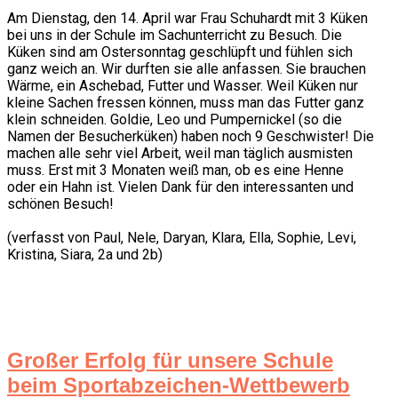
Am Dienstag, den 14. April war Frau Schuhardt mit 3 Küken
bei uns in der Schule im Sachunterricht zu Besuch. Die
Küken sind am Ostersonntag geschlüpft und fühlen sich
ganz weich an. Wir durften sie alle anfassen. Sie brauchen
Wärme, ein Aschebad, Futter und Wasser. Weil Küken nur
kleine Sachen fressen können, muss man das Futter ganz
klein schneiden. Goldie, Leo und Pumpernickel (so die
Namen der Besucherküken) haben noch 9 Geschwister! Die
machen alle sehr viel Arbeit, weil man täglich ausmisten
muss. Erst mit 3 Monaten weiß man, ob es eine Henne
oder ein Hahn ist. Vielen Dank für den interessanten und
schönen Besuch!
(verfasst von Paul, Nele, Daryan, Klara, Ella, Sophie, Levi,
Kristina, Siara, 2a und 2b)
Großer Erfolg für unsere Schule
beim Sportabzeichen-Wettbewerb