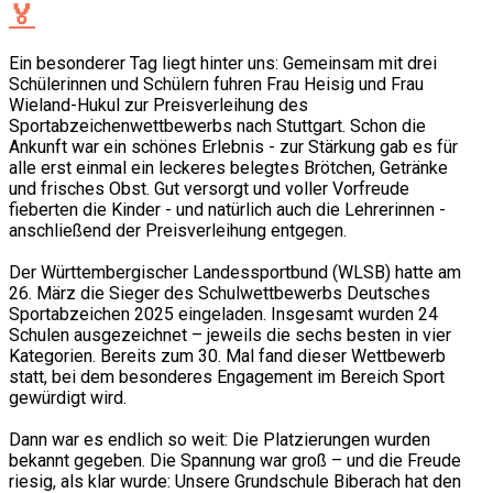
🏅
Ein besonderer Tag liegt hinter uns: Gemeinsam mit drei
Schülerinnen und Schülern fuhren Frau Heisig und Frau
Wieland-Hukul zur Preisverleihung des
Sportabzeichenwettbewerbs nach Stuttgart. Schon die
Ankunft war ein schönes Erlebnis - zur Stärkung gab es für
alle erst einmal ein leckeres belegtes Brötchen, Getränke
und frisches Obst. Gut versorgt und voller Vorfreude
fieberten die Kinder - und natürlich auch die Lehrerinnen -
anschließend der Preisverleihung entgegen.
Der Württembergischer Landessportbund (WLSB) hatte am
26. März die Sieger des Schulwettbewerbs Deutsches
Sportabzeichen 2025 eingeladen. Insgesamt wurden 24
Schulen ausgezeichnet – jeweils die sechs besten in vier
Kategorien. Bereits zum 30. Mal fand dieser Wettbewerb
statt, bei dem besonderes Engagement im Bereich Sport
gewürdigt wird.
Dann war es endlich so weit: Die Platzierungen wurden
bekannt gegeben. Die Spannung war groß – und die Freude
riesig, als klar wurde: Unsere Grundschule Biberach hat den