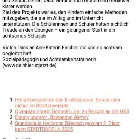
und Geduld helfen, dass Gefühle sich ordnen und Gedanken
klarer werden.
Ziel des Projekts war es, den Kindern einfache Methoden
mitzugeben, die sie im Alltag und im Unterricht
unterstützen. Die Schülerinnen und Schüler hatten sichtlich
Freude an den Übungen – ein gelungener Start in ein
achtsames Schuljahr.
Vielen Dank an Ann-Kathrin Fischer, die uns so achtsam
begleitet hat!
Sozialpädagogin und Achtsamkeitstrainerin
(www.deinhieristjetzt.de)
Polizeibesuch bei den Erstklässlern: Spielerisch
sicher im Straßenverkehr
Olympiasiegerin Deborah Levi zu Besuch an der GSB
Ehrung unserer „Blühenden Gärten“
Grundschule Heilbronn Biberach gewinnt 3. Platz
beim STADTRADELN 2025