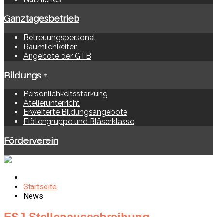
Ganztagesbetrieb
Betreuungspersonal
Räumlichkeiten
Angebote der GTB
Bildungs +
Persönlichkeitsstärkung
Atelierunterricht
Erweiterte Bildungsangebote
Flötengruppe und Bläserklasse
Förderverein
Startseite
News
FSJ Stellenausschreibung