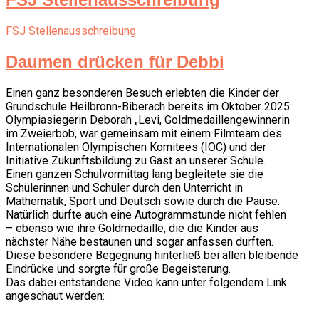
FSJ Stellenausschreibung
Daumen drücken für Debbi
Einen ganz besonderen Besuch erlebten die Kinder der
Grundschule Heilbronn-Biberach bereits im Oktober 2025:
Olympiasiegerin Deborah „Levi, Goldmedaillengewinnerin
im Zweierbob, war gemeinsam mit einem Filmteam des
Internationalen Olympischen Komitees (IOC) und der
Initiative Zukunftsbildung zu Gast an unserer Schule.
Einen ganzen Schulvormittag lang begleitete sie die
Schülerinnen und Schüler durch den Unterricht in
Mathematik, Sport und Deutsch sowie durch die Pause.
Natürlich durfte auch eine Autogrammstunde nicht fehlen
– ebenso wie ihre Goldmedaille, die die Kinder aus
nächster Nähe bestaunen und sogar anfassen durften.
Diese besondere Begegnung hinterließ bei allen bleibende
Eindrücke und sorgte für große Begeisterung.
Das dabei entstandene Video kann unter folgendem Link
angeschaut werden: