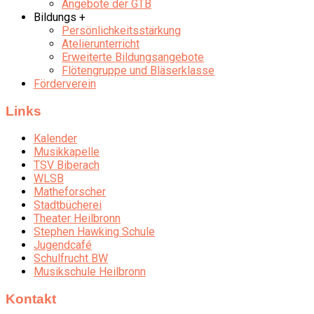
Angebote der GTB
Bildungs +
Persönlichkeitsstärkung
Atelierunterricht
Erweiterte Bildungsangebote
Flötengruppe und Bläserklasse
Förderverein
Links
Kalender
Musikkapelle
TSV Biberach
WLSB
Matheforscher
Stadtbücherei
Theater Heilbronn
Stephen Hawking Schule
Jugendcafé
Schulfrucht BW
Musikschule Heilbronn
Kontakt